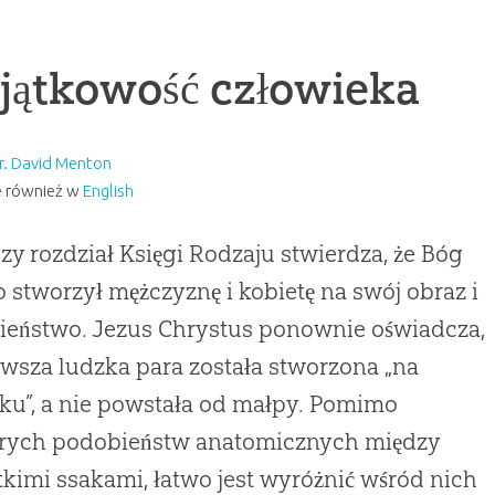
jątkowość człowieka
r. David Menton
 również w
English
zy rozdział Księgi Rodzaju stwierdza, że Bóg
 stworzył mężczyznę i kobietę na swój obraz i
ieństwo. Jezus Chrystus ponownie oświadcza,
rwsza ludzka para została stworzona „na
ku”, a nie powstała od małpy. Pomimo
órych podobieństw anatomicznych między
kimi ssakami, łatwo jest wyróżnić wśród nich