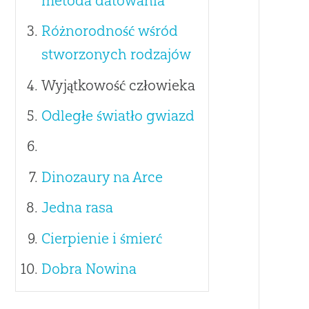
metoda datowania
Różnorodność wśród
stworzonych rodzajów
Wyjątkowość człowieka
Odległe światło gwiazd
Dinozaury na Arce
Jedna rasa
Cierpienie i śmierć
Dobra Nowina