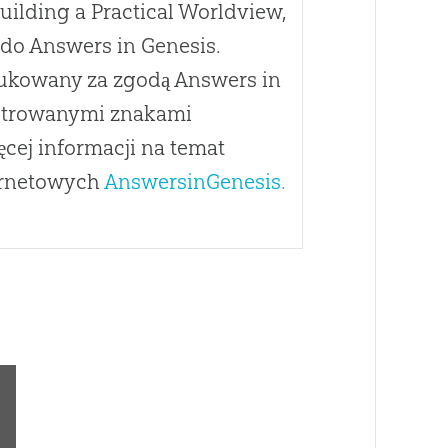
uilding a Practical Worldview,
żą do Answers in Genesis.
rukowany za zgodą Answers in
estrowanymi znakami
ęcej informacji na temat
ternetowych
AnswersinGenesis.