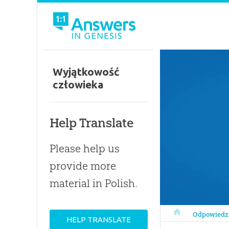
Wyjątkowość
człowieka
Help Translate
Please help us
provide more
material in Polish.
Odpowiedzi w K
Odpowiedz
HELP TRANSLATE