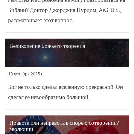
Библии? Доктор Джорджия Пурдом, AiG-U.S.,
рассматривает этот вопрос.
Великолепие Божьего творения
18 декабря 2025 г.
Бог не только сделал вселенную прекрасной, Он
сделал ее невообразимо большой.
Правота или неправота в споре о сотворении/
эволюции