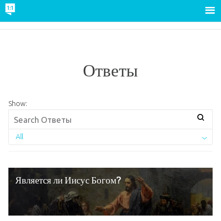
Ответы
Show:
All
Является ли Иисус Богом?