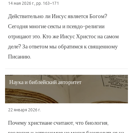
14 мая 2026 г.
, pp. 163–171
Действительно ли Иисус является Богом?
Сегодня многие секты и псевдо-религии
отрицают это. Кто же Иисус Христос на самом
деле? За ответом мы обратимся к священному
Писанию.
Наука и библейский авторитет
22 января 2026 г.
Почему христиане считают, что биология,
геология и астрономия не могут базироваться на