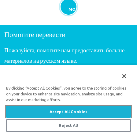
MORE
Помогите перевести
Пожалуйста, помогите нам предоставить больше
материалов на русском языке.
ПОМОГИТЕ ПЕРЕВЕСТИ
By clicking “Accept All Cookies”, you agree to the storing of cookies
on your device to enhance site navigation, analyze site usage, and
assist in our marketing efforts.
Visit our
English website
.
Accept All Cookies
© 2026 Answers in Genesis
Reject All