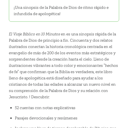
¡Una sinopsis de la Palabra de Dios de ritmo rápido e
infundida de apologética!
El Viaje Bíblico en 10 Minutos
en es una sinopsis rápida de la
Palabra de Dios de principio a fin. Cincuenta y dos relatos
ilustrados conectan la historia cronológica centrada en el
evangelio de más de 200 de los eventos más estratégicos y
sorprendentes desde la creación hasta el cielo. Lleno de
ilustraciones vibrantes a todo color y emocionantes "hechos
de fe" que confirman que la Biblia es verdadera, este libro
lleno de apologética está diseñado para ayudar a los
cristianos de todas las edades a alcanzar un nuevo nivel en
su comprensión de la Palabra de Dios y su relación con
Jesucristo. ! Descubrir:
52 cuentas con notas explicativas
Pasajes devocionales y resúmenes