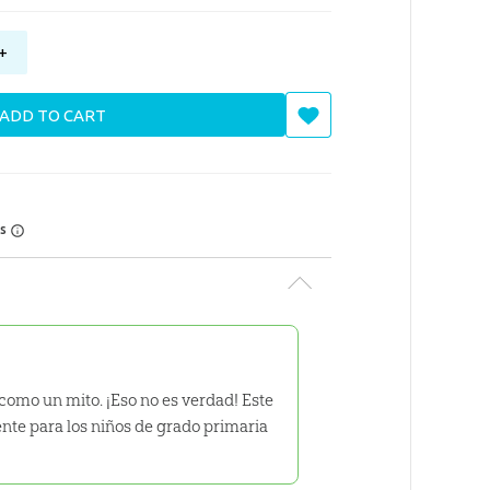
+
ADD TO CART
rs
como un mito. ¡Eso no es verdad! Este
ente para los niños de grado primaria