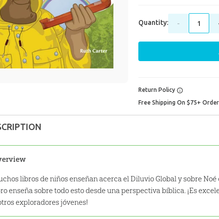
Quantity:
-
Return Policy
Free Shipping On $75+ Orde
SCRIPTION
verview
chos libros de niños enseñan acerca el Diluvio Global y sobre Noé 
bro enseña sobre todo esto desde una perspectiva bíblica. ¡Es excel
otros exploradores jóvenes!