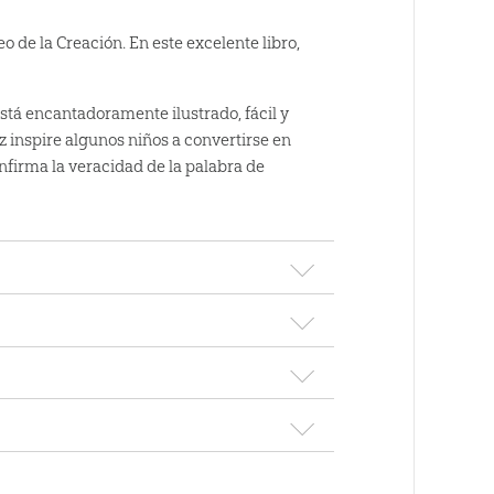
o de la Creación. En este excelente libro,
stá encantadoramente ilustrado, fácil y
ez inspire algunos niños a convertirse en
nfirma la veracidad de la palabra de