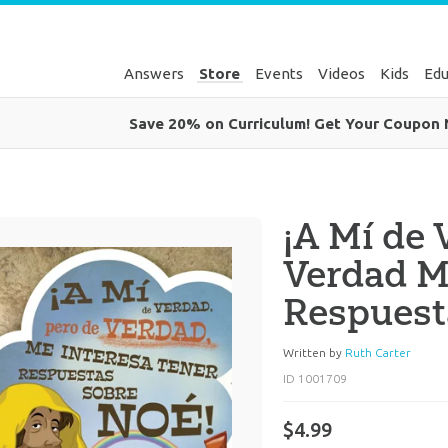
Answers
Store
Events
Videos
Kids
Edu
Save 20% on Curriculum! Get Your Coupon
¡A Mí de 
Verdad M
Respuest
Written by
Ruth Carter
ID 1001709
$4.99