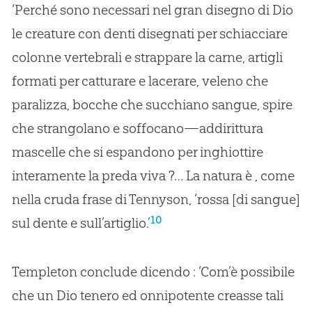
‘Perché sono necessari nel gran disegno di Dio
le creature con denti disegnati per schiacciare
colonne vertebrali e strappare la carne, artigli
formati per catturare e lacerare, veleno che
paralizza, bocche che succhiano sangue, spire
che strangolano e soffocano—addirittura
mascelle che si espandono per inghiottire
interamente la preda viva ?… La natura è , come
nella cruda frase di Tennyson, ‘rossa [di sangue]
10
sul dente e sull’artiglio.’
Templeton conclude dicendo : ‘Com’è possibile
che un Dio tenero ed onnipotente creasse tali