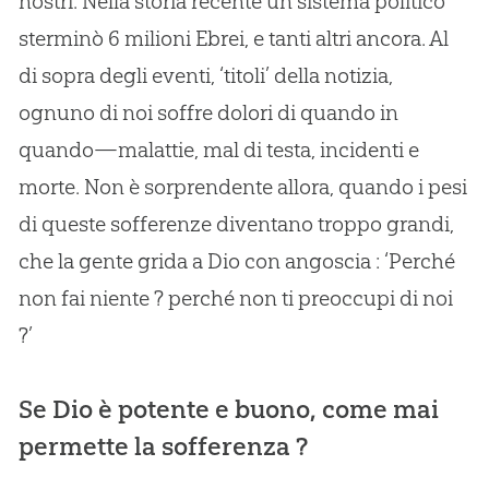
nostri. Nella storia recente un sistema politico
sterminò 6 milioni Ebrei, e tanti altri ancora. Al
di sopra degli eventi, ‘titoli’ della notizia,
ognuno di noi soffre dolori di quando in
quando—malattie, mal di testa, incidenti e
morte. Non è sorprendente allora, quando i pesi
di queste sofferenze diventano troppo grandi,
che la gente grida a Dio con angoscia : ‘Perché
non fai niente ? perché non ti preoccupi di noi
?’
Se Dio è potente e buono, come mai
permette la sofferenza ?