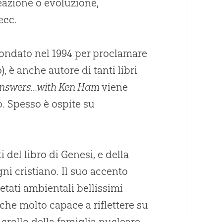
reazione o evoluzione,
ecc.
fondato nel 1994 per proclamare
, è anche autore di tanti libri
nswers…with Ken Ham
viene
o. Spesso è ospite su
 del libro di Genesi, e della
ni cristiano. Il suo accento
etati ambientali bellissimi
che molto capace a riflettere su
 crollo della famiglia nucleare,