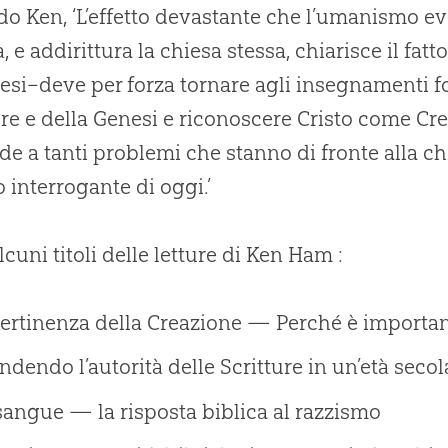
o Ken, ‘L’effetto devastante che l’umanismo ev
à, e addirittura la chiesa stessa, chiarisce il fa
si–deve per forza tornare agli insegnamenti f
ure e della Genesi e riconoscere Cristo come Cre
de a tanti problemi che stanno di fronte alla c
interrogante di oggi.’
lcuni titoli delle letture di Ken Ham :
ertinenza della Creazione — Perché è importan
ndendo l’autorità delle Scritture in un’età secola
angue — la risposta biblica al razzismo