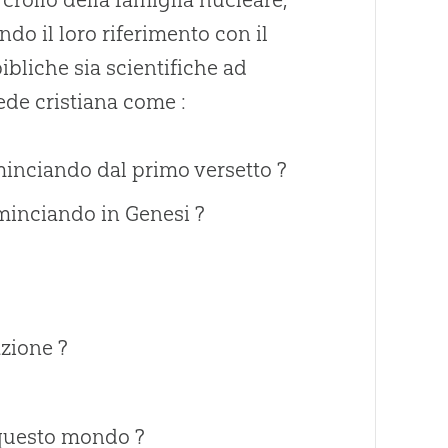
ndo il loro riferimento con il
bibliche sia scientifiche ad
fede cristiana come :
inciando dal primo versetto ?
minciando in Genesi ?
zione ?
n questo mondo ?