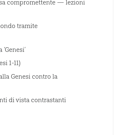
iesa compromettente — lezioni
mondo tramite
 ‘Genesi’
i 1-11)
alla Genesi contro la
ti di vista contrastanti