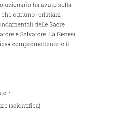
oluzionario ha avuto sulla
tto che ognuno–cristiani
ondamentali delle Sacre
atore e Salvatore. La Genesi
hiesa compromettente, e il
te ?
re (scientifica)