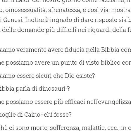
to, omosessualità, sfrenatezza, e così via, mostra
di Genesi. Inoltre è ingrado di dare risposte sia 
 delle domande più difficili nei riguardi della 
iamo veramente avere fiducia nella Bibbia com
e possiamo avere un punto di visto biblico co
iamo essere sicuri che Dio esiste?
ibbia parla di dinosauri ?
 possiamo essere più efficaci nell’evangelizza
oglie di Caino–chi fosse?
hè ci sono morte, sofferenza, malattie, ecc., i