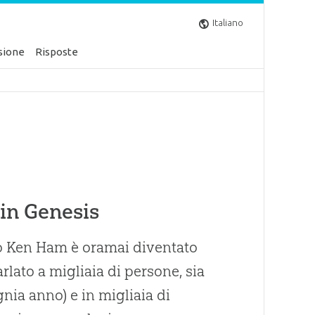
Italiano
sione
Risposte
 in Genesis
ano Ken Ham è oramai diventato
rlato a migliaia di persone, sia
gnia anno) e in migliaia di