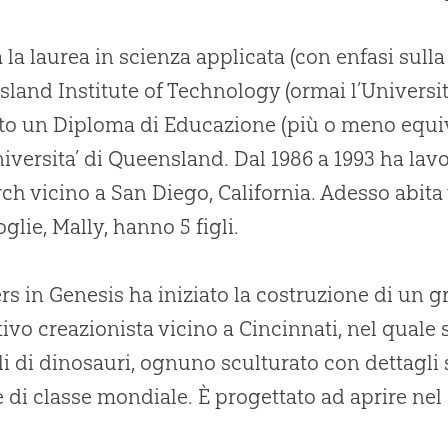
 la laurea in scienza applicata (con enfasi sull
land Institute of Technology (ormai l’Universi
to un Diploma di Educazione (più o meno equiv
niversita’ di Queensland. Dal 1986 a 1993 ha lavor
ch vicino a San Diego, California. Adesso abita 
glie, Mally, hanno 5 figli.
s in Genesis ha iniziato la costruzione di un
ivo creazionista vicino a Cincinnati, nel quale
i di dinosauri, ognuno sculturato con dettagli s
 di classe mondiale. È progettato ad aprire nel