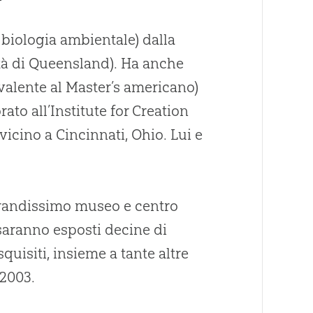
a biologia ambientale) dalla
tà di Queensland). Ha anche
alente al Master’s americano)
ato all’Institute for Creation
vicino a Cincinnati, Ohio. Lui e
 grandissimo museo e centro
 saranno esposti decine di
quisiti, insieme a tante altre
 2003.