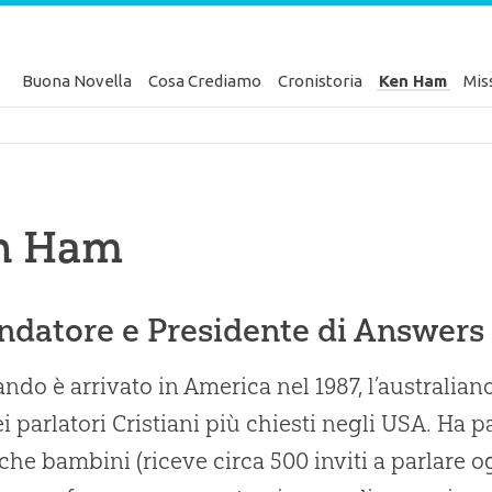
Buona Novella
Cosa Crediamo
Cronistoria
Ken Ham
Mis
is Italiano
n Ham
ondatore e Presidente di Answers
ndo è arrivato in America nel 1987, l’australi
i parlatori Cristiani più chiesti negli USA. Ha pa
 che bambini (riceve circa 500 inviti a parlare o