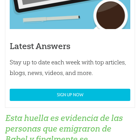
Latest Answers
Stay up to date each week with top articles,
blogs, news, videos, and more.
SIGN UP NOW
Esta huella es evidencia de las
personas que emigraron de
Babel y finalmente se