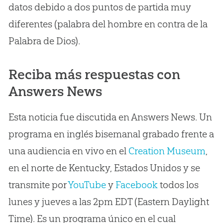
datos debido a dos puntos de partida muy
diferentes (palabra del hombre en contra de la
Palabra de Dios).
Reciba más respuestas con
Answers News
Esta noticia fue discutida en Answers News. Un
programa en inglés bisemanal grabado frente a
una audiencia en vivo en el
Creation Museum
,
en el norte de Kentucky, Estados Unidos y se
transmite por
YouTube
y
Facebook
todos los
lunes y jueves a las 2pm EDT (Eastern Daylight
Time). Es un programa único en el cual