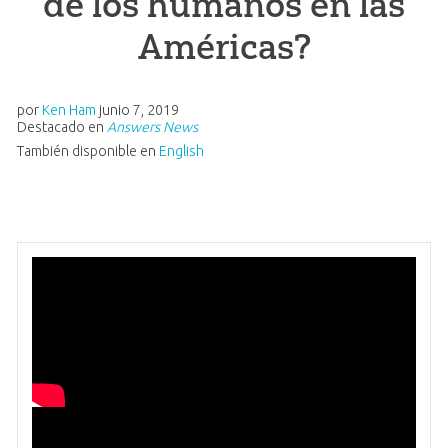
de los humanos en las
Américas?
por
Ken Ham
junio 7, 2019
Destacado en
Answers News
También disponible en
English