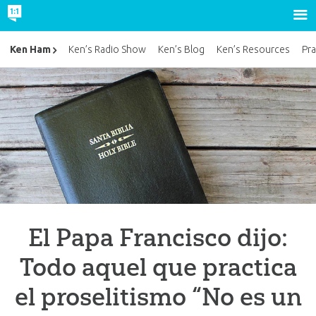
Ken Ham
Ken’s Radio Show
Ken’s Blog
Ken’s Resources
Pra
El Papa Francisco dijo:
Todo aquel que practica
el proselitismo “No es un