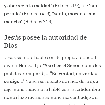
y aborreció la maldad"
(Hebreos 1:9), fue
"sin
pecado"
(Hebreos 4:15),
"santo, inocente, sin
mancha”
(Hebreos 7:26).
Jesús posee la autoridad de
Dios
Jesús siempre habló con Su propia autoridad
divina. Nunca dijo:
"Así dice el Señor
, como los
profetas; siempre dijo:
"En verdad, en verdad
os digo..."
Nunca se retractó de nada de lo que
dijo, nunca adivinó ni habló con incertidumbre,
nunca hizo revisiones, nunca se contradijo a sí