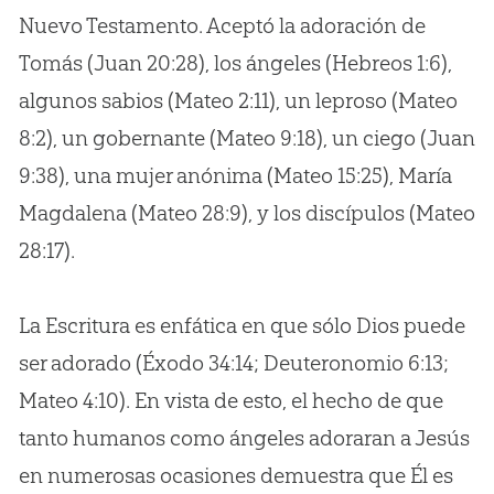
Nuevo Testamento. Aceptó la adoración de
Tomás (Juan 20:28), los ángeles (Hebreos 1:6),
algunos sabios (Mateo 2:11), un leproso (Mateo
8:2), un gobernante (Mateo 9:18), un ciego (Juan
9:38), una mujer anónima (Mateo 15:25), María
Magdalena (Mateo 28:9), y los discípulos (Mateo
28:17).
La Escritura es enfática en que sólo Dios puede
ser adorado (Éxodo 34:14; Deuteronomio 6:13;
Mateo 4:10). En vista de esto, el hecho de que
tanto humanos como ángeles adoraran a Jesús
en numerosas ocasiones demuestra que Él es