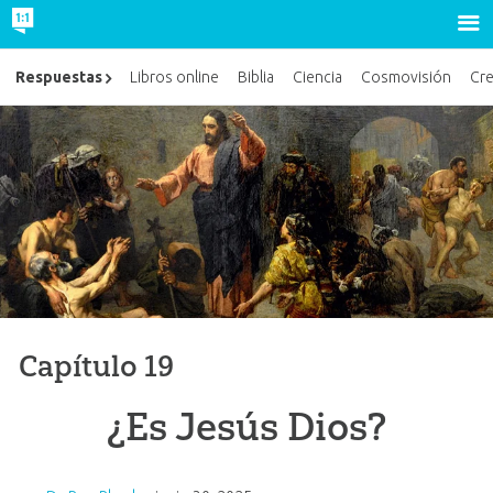
Respuestas
Libros online
Biblia
Ciencia
Cosmovisión
Cr
Capítulo 19
¿Es Jesús Dios?