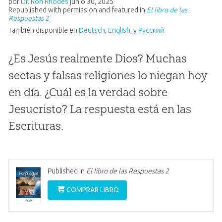
por
Dr. Ron Rhodes
junio 30, 2025
Republished with permission and featured in
El libro de las
Respuestas 2
También disponible en
Deutsch
,
English
, y
Pусский
¿Es Jesús realmente Dios? Muchas
sectas y falsas religiones lo niegan hoy
en día. ¿Cuál es la verdad sobre
Jesucristo? La respuesta está en las
Escrituras.
Published in
El libro de las Respuestas 2
COMPRAR LIBRO