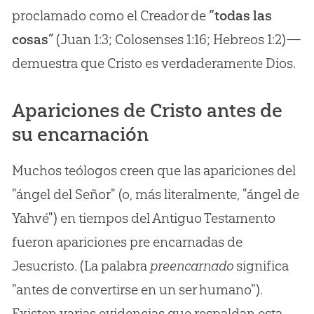
proclamado como el Creador de
“todas las
cosas”
(Juan 1:3; Colosenses 1:16; Hebreos 1:2)—
demuestra que Cristo es verdaderamente Dios.
Apariciones de Cristo antes de
su encarnación
Muchos teólogos creen que las apariciones del
"ángel del Señor" (o, más literalmente, "ángel de
Yahvé") en tiempos del Antiguo Testamento
fueron apariciones pre encarnadas de
Jesucristo. (La palabra
preencarnado
significa
"antes de convertirse en un ser humano").
Existen varias evidencias que respaldan esta