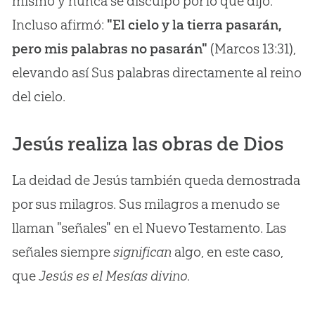
mismo y nunca se disculpó por lo que dijo.
Incluso afirmó:
"El cielo y la tierra pasarán,
pero mis palabras no pasarán"
(Marcos 13:31),
elevando así Sus palabras directamente al reino
del cielo.
Jesús realiza las obras de Dios
La deidad de Jesús también queda demostrada
por sus milagros. Sus milagros a menudo se
llaman "señales" en el Nuevo Testamento. Las
señales siempre
significan
algo, en este caso,
que
Jesús es el Mesías divino
.