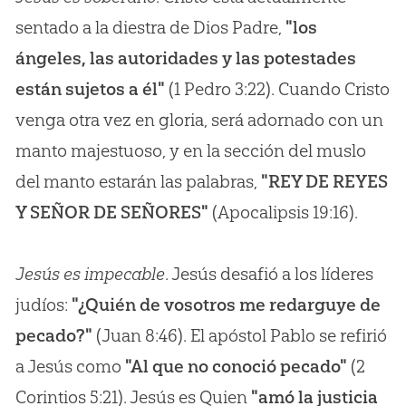
sentado a la diestra de Dios Padre,
"los
ángeles, las autoridades y las potestades
están sujetos a él"
(1 Pedro 3:22). Cuando Cristo
venga otra vez en gloria, será adornado con un
manto majestuoso, y en la sección del muslo
del manto estarán las palabras,
"REY DE REYES
Y SEÑOR DE SEÑORES"
(Apocalipsis 19:16).
Jesús es impecable
. Jesús desafió a los líderes
judíos:
"¿Quién de vosotros me redarguye de
pecado?"
(Juan 8:46). El apóstol Pablo se refirió
a Jesús como
"Al que no conoció pecado"
(2
Corintios 5:21). Jesús es Quien
"amó la justicia