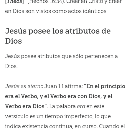
[
Theos
]"
(Hechos 16:34). Creer en Cristo y creer
en Dios son vistos como actos idénticos.
Jesús posee los atributos de
Dios
Jesús posee atributos que sólo pertenecen a
Dios.
Jesús es eterno
Juan 1:1 afirma:
"En el principio
era el Verbo, y el Verbo era con Dios, y el
Verbo era Dios"
. La palabra
era
en este
versículo es un tiempo imperfecto, lo que
indica existencia continua, en curso. Cuando el