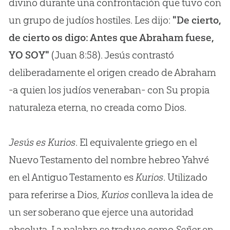
divino durante una confrontación que tuvo con
un grupo de judíos hostiles. Les dijo:
"De cierto,
de cierto os digo: Antes que Abraham fuese,
YO SOY"
(Juan 8:58). Jesús contrastó
deliberadamente el origen creado de Abraham
-a quien los judíos veneraban- con Su propia
naturaleza eterna, no creada como Dios.
Jesús es Kurios
. El equivalente griego en el
Nuevo Testamento del nombre hebreo Yahvé
en el Antiguo Testamento es
Kurios
. Utilizado
para referirse a Dios,
Kurios
conlleva la idea de
un ser soberano que ejerce una autoridad
absoluta. La palabra se traduce como
Señor
en