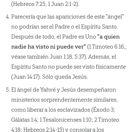
(Hebreos 7:25; 1 Juan 2:1-2).
Parecería que las apariciones de este "ángel"
no podrían ser el Padre o el Espíritu Santo.
Después de todo, el Padre es Uno
"a quien
nadie ha visto ni puede ver"
(1 Timoteo 6:16,;
véase también Juan 1:18, 5:37). Además, el
Espíritu Santo no puede ser visto físicamente
(Juan 14:17). Sólo queda Jesús.
El ángel de Yahvé y Jesús desempeñaron
ministerios sorprendentemente similares,
como liberar a los esclavizados (Éxodo 3;
Gálatas 1:4; 1 Tesalonicenses 1:10; 2 Timoteo
4:18; Hebreos 2:14-15) y consolar a los