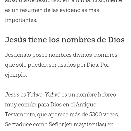
absoluta de Jesucristo en la Biblia. El siguiente
es un resumen de las evidencias más
importantes.
Jesús tiene los nombres de Dios
Jesucristo posee nombres divinos-nombres
que sólo pueden ser usados por Dios. Por
ejemplo:
Jesús es Yahvé
.
Yahvé
es un nombre hebreo
muy común para Dios en el Antiguo
Testamento, que aparece más de 5300 veces.
Se traduce como Señor (en mayúsculas) en