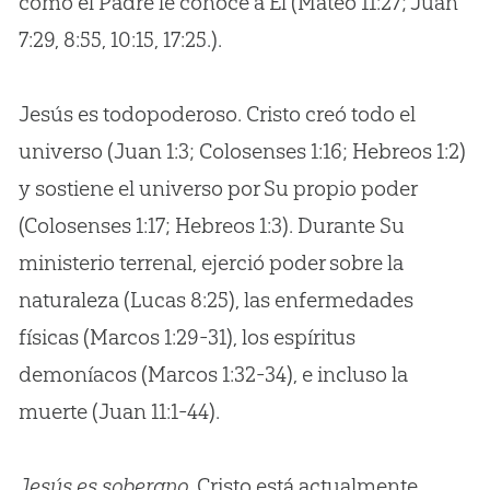
como el Padre le conoce a Él (Mateo 11:27; Juan
7:29, 8:55, 10:15, 17:25.).
Jesús es todopoderoso. Cristo creó todo el
universo (Juan 1:3; Colosenses 1:16; Hebreos 1:2)
y sostiene el universo por Su propio poder
(Colosenses 1:17; Hebreos 1:3). Durante Su
ministerio terrenal, ejerció poder sobre la
naturaleza (Lucas 8:25), las enfermedades
físicas (Marcos 1:29-31), los espíritus
demoníacos (Marcos 1:32-34), e incluso la
muerte (Juan 11:1-44).
Jesús es soberano
. Cristo está actualmente