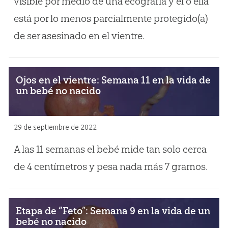
visible por medio de una ecografía y él o ella
está por lo menos parcialmente protegido(a)
de ser asesinado en el vientre.
Ojos en el vientre: Semana 11 en la vida de
un bebé no nacido
29 de septiembre de 2022
A las 11 semanas el bebé mide tan solo cerca
de 4 centímetros y pesa nada más 7 gramos.
Etapa de “Feto”: Semana 9 en la vida de un
bebé no nacido