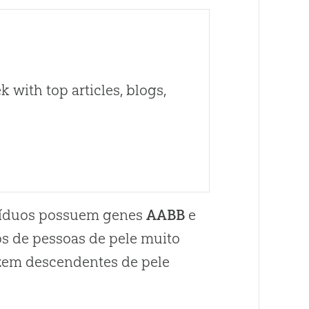
 with top articles, blogs,
ivíduos possuem genes
AABB
e
s de pessoas de pele muito
zem descendentes de pele