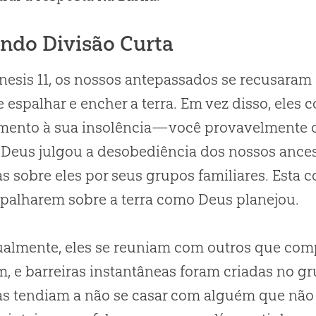
ndo Divisão Curta
esis 11, os nossos antepassados se recusaram
e espalhar e encher a terra. Em vez disso, ele
ento à sua insolência—você provavelmente o
 Deus julgou a desobediência dos nossos ances
s sobre eles por seus grupos familiares. Esta 
spalharem sobre a terra como Deus planejou.
ualmente, eles se reuniam com outros que co
 e barreiras instantâneas foram criadas no gr
as tendiam a não se casar com alguém que nã