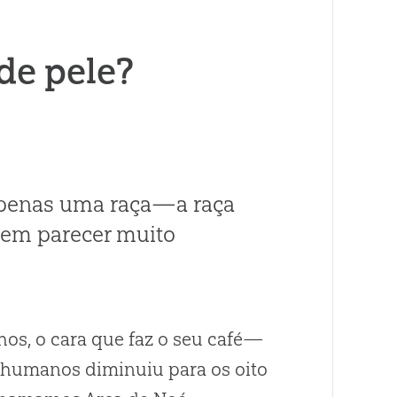
 de pele?
 apenas uma raça—a raça
em parecer muito
hos, o cara que faz o seu café—
s humanos diminuiu para os oito