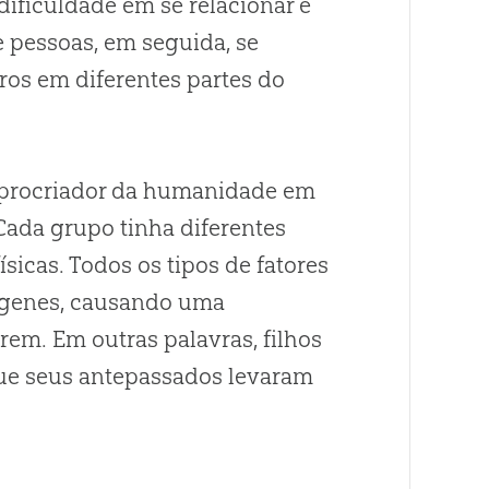
ificuldade em se relacionar e
 pessoas, em seguida, se
ros em diferentes partes do
-procriador da humanidade em
ada grupo tinha diferentes
sicas. Todos os tipos de fatores
 genes, causando uma
rem. Em outras palavras, filhos
ue seus antepassados levaram