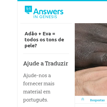
Adão + Eva =
todos os tons de
pele?
Ajude a Traduzir
Ajude-nos a
fornecer mais
material em
português.
Respostas em Gê
Respostas