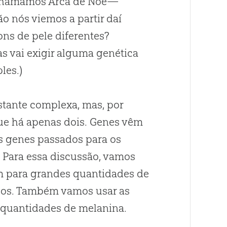
 chamamos Arca de Noé—
 nós viemos a partir daí
ons de pele diferentes?
s vai exigir alguma genética
les.)
stante complexa, mas, por
ue há apenas dois. Genes vêm
s genes passados para os
 Para essa discussão, vamos
am para grandes quantidades de
dos. Também vamos usar as
 quantidades de melanina.