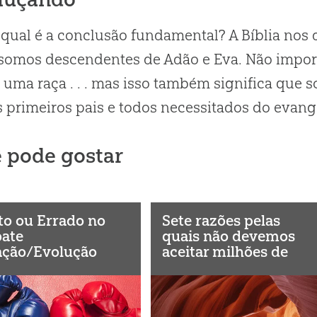
 qual é a conclusão fundamental? A Bíblia nos 
somos descendentes de Adão e Eva. Não importa
uma raça . . . mas isso também significa que
 primeiros pais e todos necessitados do evang
 pode gostar
to ou Errado no
Sete razões pelas
ate
quais não devemos
ação/Evolução
aceitar milhões de
anos