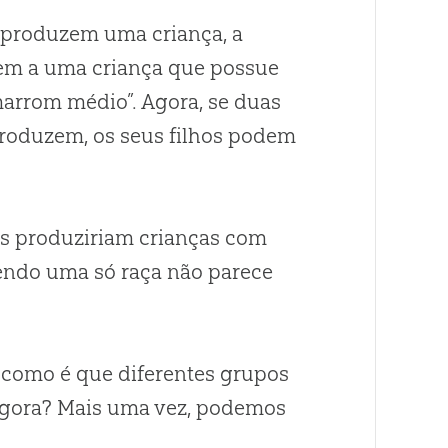
produzem uma criança, a
gem a uma criança que possue
marrom médio”. Agora, se duas
roduzem, os seus filhos podem
les produziriam crianças com
sendo uma só raça não parece
as como é que diferentes grupos
 agora? Mais uma vez, podemos