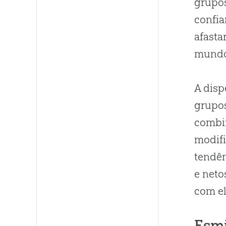
grupos
confia
afasta
mundo
A disp
grupos
combin
modifi
tendên
e net
com el
Esm