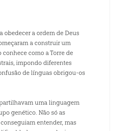
 a obedecer a ordem de Deus
s começaram a construir um
 conhece como a Torre de
trais, impondo diferentes
confusão de línguas obrigou-os
mpartilhavam uma linguagem
upo genético. Não só as
o conseguiam entender, mas