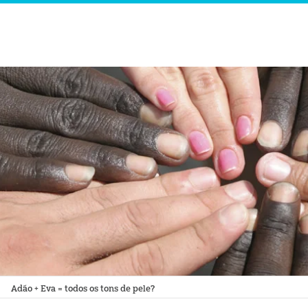
nesis
Adão + Eva = todos os tons de pele?