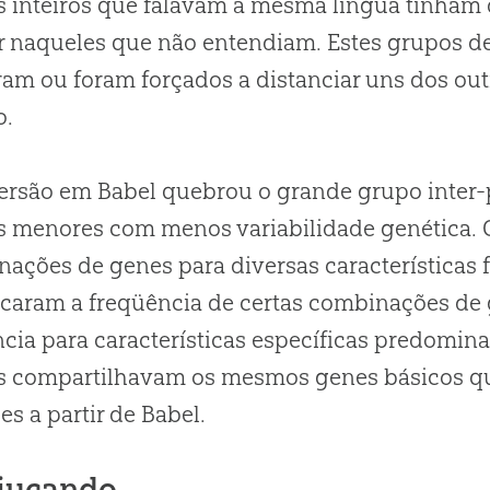
 inteiros que falavam a mesma língua tinham d
r naqueles que não entendiam. Estes grupos de
ram ou foram forçados a distanciar uns dos out
.
ersão em Babel quebrou o grande grupo inter
 menores com menos variabilidade genética. C
ações de genes para diversas características fí
caram a freqüência de certas combinações de
cia para características específicas predomina
os compartilhavam os mesmos genes básicos q
es a partir de Babel.
iuçando