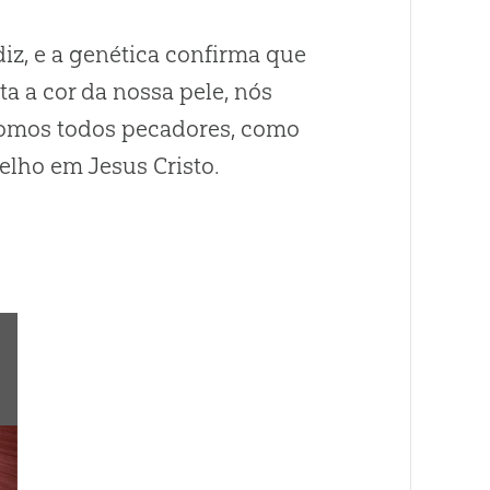
diz, e a genética confirma que
 a cor da nossa pele, nós
 somos todos pecadores, como
elho em Jesus Cristo.