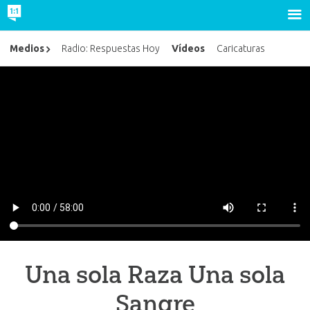
Vídeos
Medios
Radio: Respuestas Hoy
Caricaturas
Una sola Raza Una sola
Sangre