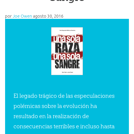
por
Joe Owen
agosto 30, 2016
El legado trágico de las especulaciones
polémicas sobre la evolución ha
resultado en la realización de
consecuencias terribles e incluso hasta