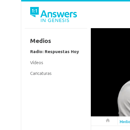
Medios
Radio: Respuestas Hoy
Vídeos
Caricaturas
Respuestas 
Medi