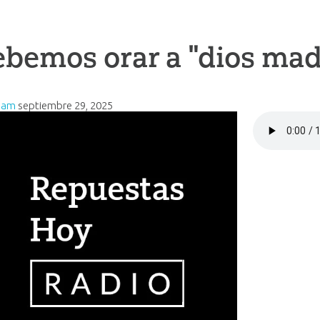
bemos orar a "dios mad
Ham
septiembre 29, 2025