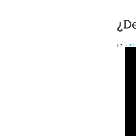
¿De
por
Ken 