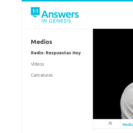
Medios
Radio: Respuestas Hoy
Vídeos
Caricaturas
Respuestas 
Medi