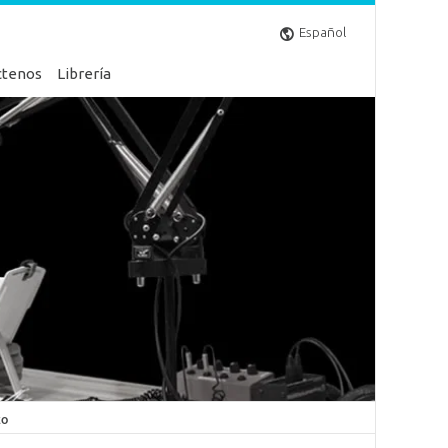
Español
ctenos
Librería
to