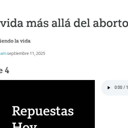
vida más allá del abort
iendo la vida
Ham
septiembre 11, 2025
e 4