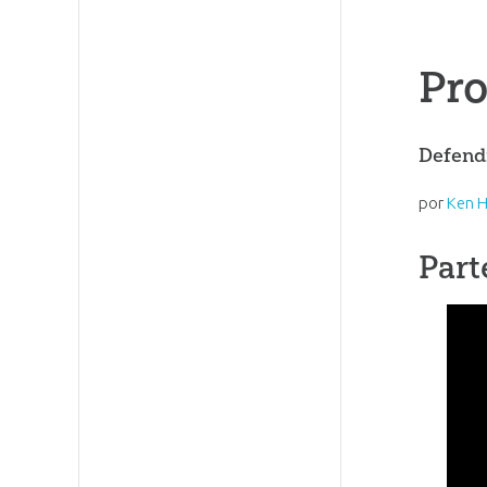
Pro
Defend
por
Ken 
Part