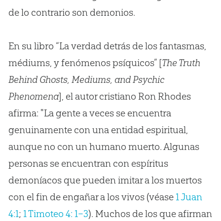
de lo contrario son demonios.
En su libro “La verdad detrás de los fantasmas,
médiums, y fenómenos psíquicos” [
The Truth
Behind Ghosts, Mediums, and Psychic
Phenomena
], el autor cristiano Ron Rhodes
afirma: "La gente a veces se encuentra
genuinamente con una entidad espiritual,
aunque no con un humano muerto. Algunas
personas se encuentran con espíritus
demoníacos que pueden imitar a los muertos
con el fin de engañar a los vivos (véase
1 Juan
4:1
;
1 Timoteo 4: 1–3
). Muchos de los que afirman