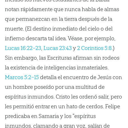
notan rápidamente que nunca habla de almas
que permanezcan en la tierra después de la
muerte. (El destino inmediato del cielo o del
infierno descarta tal idea. Véase, por ejemplo,
Lucas 16:22–23
,
Lucas 23:43
y
2 Corintios 5:8
.)
Sin embargo, las Escrituras afirman sin rodeos
la existencia de inteligencias inmateriales.
Marcos 5:2–15
detalla el encuentro de Jesús con
un hombre poseído por una multitud de
espíritus inmundos. Cristo les ordenó salir, pero
les permitió entrar en un hato de cerdos. Felipe
predicaba en Samaria y los "espíritus
inmundos, clamando a gran voz, salían de