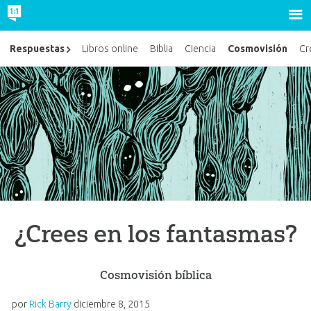
Cosmovisión
Respuestas
Libros online
Biblia
Ciencia
Cr
¿Crees en los fantasmas?
Cosmovisión bíblica
por
Rick Barry
diciembre 8, 2015