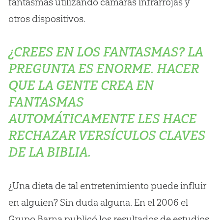
fantasmas utilizando cámaras infrarrojas y
otros dispositivos.
¿CREES EN LOS FANTASMAS? LA
PREGUNTA ES ENORME. HACER
QUE LA GENTE CREA EN
FANTASMAS
AUTOMÁTICAMENTE LES HACE
RECHAZAR VERSÍCULOS CLAVES
DE LA BIBLIA.
¿Una dieta de tal entretenimiento puede influir
en alguien? Sin duda alguna. En el 2006 el
Grupo Barna publicó los resultados de estudios