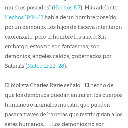
muchos poseídos" (
Hechos 8:7
). Más adelante,
Hechos 19:14–17
habla de un hombre poseído
por un demonio. Los hijos de Esceva intentaron
exorcizarlo, pero el hombre los atacó. Sin
embargo, estos no son fantasmas; son
demonios, ángeles caídos, gobernados por
Satanás (
Mateo 12:22–28
).
El biblista Charles Ryrie señaló: "El hecho de
que los demonios puedan entrar en los cuerpos
humanos o animales muestra que pueden
pasar a través de barreras que restringirían a los
seres humanos. . . . Los demonios no son