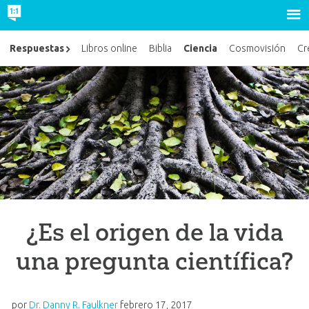
Ciencia
Respuestas
Libros online
Biblia
Cosmovisión
Cr
¿Es el origen de la vida
una pregunta científica?
por
Dr. Danny R. Faulkner
febrero 17, 2017