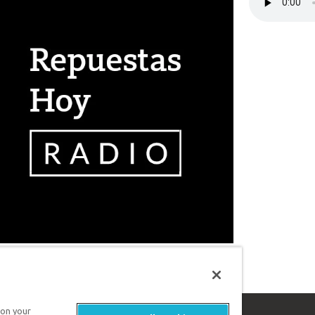
 on your