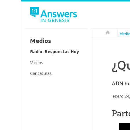
Respuestas 
Medi
Medios
Radio: Respuestas Hoy
¿Qu
Vídeos
Caricaturas
ADN hu
enero 24
Part