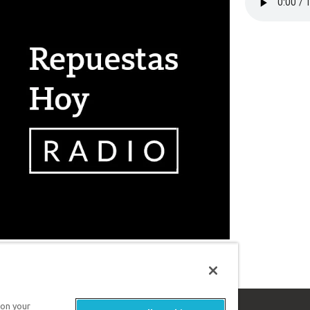
 on your