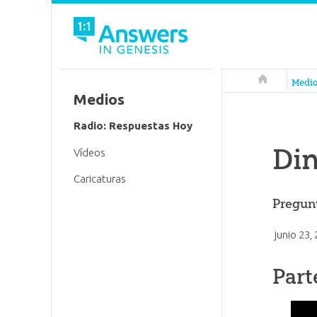
Respuestas 
Medi
Medios
Radio: Respuestas Hoy
Din
Vídeos
Caricaturas
Pregunt
junio 23,
Part