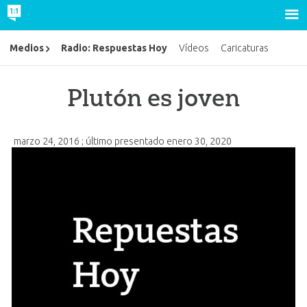
Radio: Respuestas Hoy
Medios
Vídeos
Caricaturas
Plutón es joven
marzo 24, 2016
; último presentado
enero 30, 2020