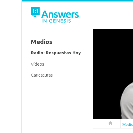
Medios
Radio: Respuestas Hoy
Vídeos
Caricaturas
Respuestas 
Medi