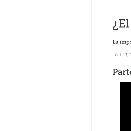
¿El
La imp
abril 17,
Part