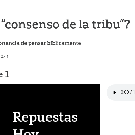
 “consenso de la tribu”?
ortancia de pensar bíblicamente
 2023
e 1