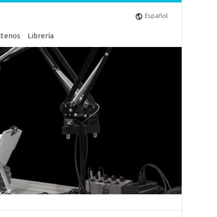
Español
ctenos
Librería