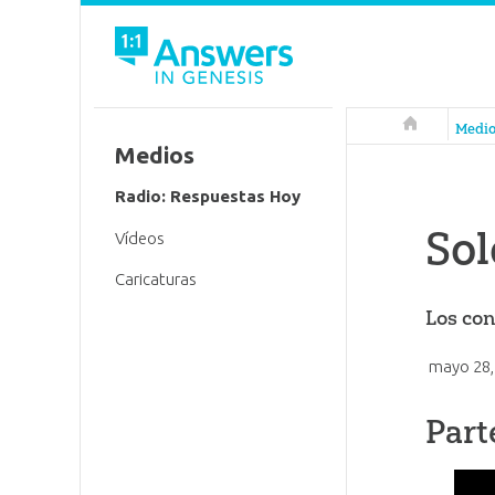
Respuestas 
Medi
Medios
Radio: Respuestas Hoy
Sol
Vídeos
Caricaturas
Los con
mayo 28,
Part