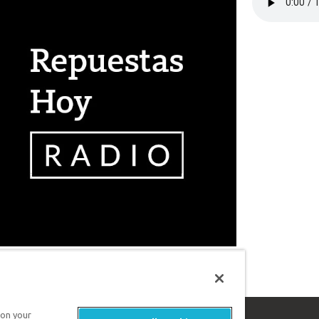
 on your