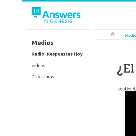
Respuestas 
Medi
Medios
Radio: Respuestas Hoy
¿El
Vídeos
Caricaturas
septiemb