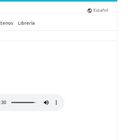
Español
ctenos
Librería