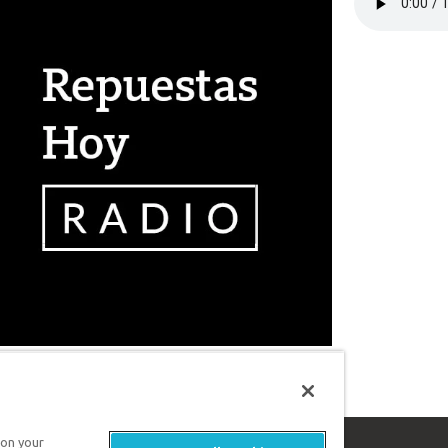
 on your