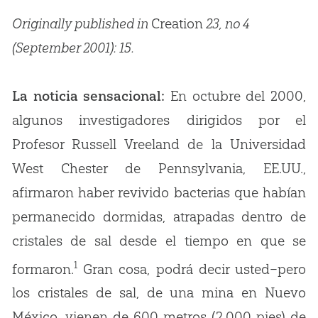
Originally published in
Creation
23, no 4
(September 2001): 15.
La noticia sensacional:
En octubre del 2000,
algunos investigadores dirigidos por el
Profesor Russell Vreeland de la Universidad
West Chester de Pennsylvania, EE.UU.,
afirmaron haber revivido bacterias que habían
permanecido dormidas, atrapadas dentro de
cristales de sal desde el tiempo en que se
1
formaron.
Gran cosa, podrá decir usted–pero
los cristales de sal, de una mina en Nuevo
México, vienen de 600 metros (2,000 pies) de