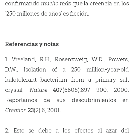
confirmando
mucho más
que la creencia en los
‘250 millones de años’ es ficción.
Referencias y notas
1. Vreeland, R.H., Rosenzweig, W.D., Powers,
D.W., Isolation of a 250 million-year-old
halotolerant bacterium from a primary salt
crystal,
Nature
407
(6806):897—900, 2000.
Reportamos de sus descubrimientos en
Creation
23
(2):6, 2001.
2. Esto se debe a los efectos al azar del