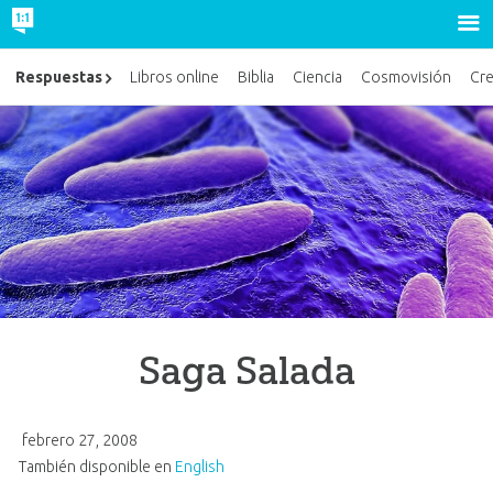
Respuestas
Libros online
Biblia
Ciencia
Cosmovisión
Cr
Saga Salada
febrero 27, 2008
También disponible en
English