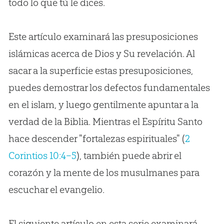
todo lo que tú le dices.
Este artículo examinará las presuposiciones
islámicas acerca de Dios y Su revelación. Al
sacar a la superficie estas presuposiciones,
puedes demostrar los defectos fundamentales
en el islam, y luego gentilmente apuntar a la
verdad de la Biblia. Mientras el Espíritu Santo
hace descender "fortalezas espirituales" (
2
Corintios 10:4–5
), también puede abrir el
corazón y la mente de los musulmanes para
escuchar el evangelio.
El siguiente artículo en esta serie examinará