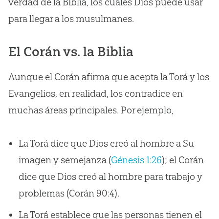
verdad de la Biblia, los cuales Dios puede usar
para llegar a los musulmanes.
El Corán vs. la Biblia
Aunque el Corán afirma que acepta la Torá y los
Evangelios, en realidad, los contradice en
muchas áreas principales. Por ejemplo,
La Torá dice que Dios creó al hombre a Su
imagen y semejanza (
Génesis 1:26
); el Corán
dice que Dios creó al hombre para trabajo y
problemas (Corán 90:4).
La Torá establece que las personas tienen el