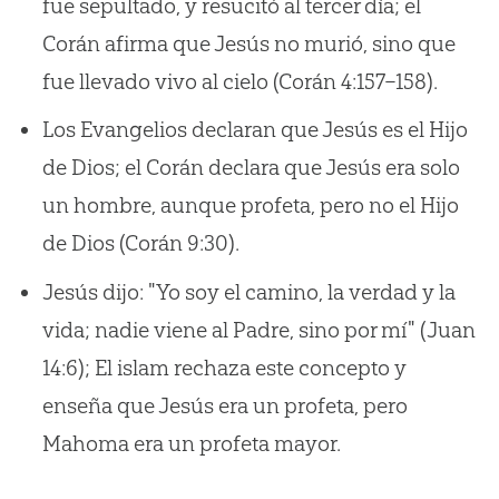
fue sepultado, y resucitó al tercer día; el
Corán afirma que Jesús no murió, sino que
fue llevado vivo al cielo (Corán 4:157–158).
Los Evangelios declaran que Jesús es el Hijo
de Dios; el Corán declara que Jesús era solo
un hombre, aunque profeta, pero no el Hijo
de Dios (Corán 9:30).
Jesús dijo: "Yo soy el camino, la verdad y la
vida; nadie viene al Padre, sino por mí" (
Juan
14:6
); El islam rechaza este concepto y
enseña que Jesús era un profeta, pero
Mahoma era un profeta mayor.