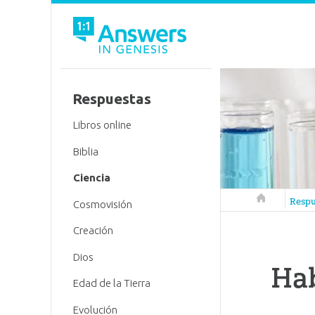
Respuestas
Libros online
Biblia
Ciencia
Respuestas 
Respu
Cosmovisión
Creación
Dios
Ha
Edad de la Tierra
Evolución