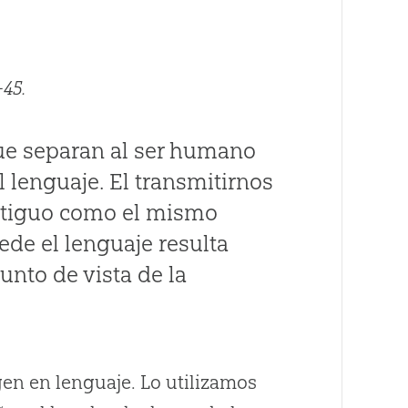
-45.
ue separan al ser humano
l lenguaje. El transmitirnos
antiguo como el mismo
de el lenguaje resulta
nto de vista de la
gen en lenguaje. Lo utilizamos