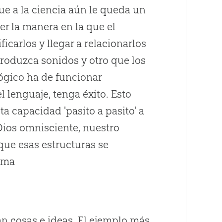
que a la ciencia aún le queda un
er la manera en la que el
icarlos y llegar a relacionarlos
roduzca sonidos y otro que los
ológico ha de funcionar
 lenguaje, tenga éxito. Esto
a capacidad 'pasito a pasito' a
Dios omnisciente, nuestro
que esas estructuras se
orma
n cosas e ideas. El ejemplo más