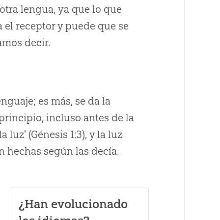
otra lengua, ya que lo que
 el receptor y puede que se
amos decir.
nguaje; es más, se da la
rincipio, incluso antes de la
 luz' (Génesis 1:3), y la luz
on hechas según las decía.
a
¿Han evolucionado