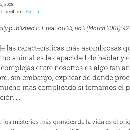
25, 2008
disponible en
English
ally published in
Creation
23, no 2 (March 2001): 42
e las características más asombrosas q
eino animal es la capacidad de hablar y e
 complejas entre nosotros es algo tan 
e, sin embargo, explicar de dónde proce
mucho más complicado si tomamos el pu
ión ...
 los misterios más grandes de la vida es el ori