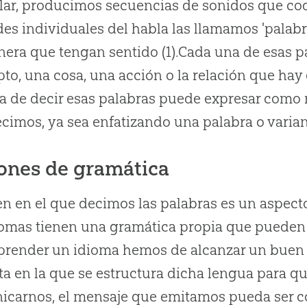
lar, producimos secuencias de sonidos que codi
es individuales del habla las llamamos 'palab
era que tengan sentido (1).Cada una de esas p
to, una cosa, una acción o la relación que hay 
 de decir esas palabras puede expresar como 
cimos, ya sea enfatizando una palabra o varian
ones de gramática
en en el que decimos las palabras es un aspect
iomas tienen una gramática propia que pueden l
prender un idioma hemos de alcanzar un buen
ta en la que se estructura dicha lengua para 
carnos, el mensaje que emitamos pueda ser c