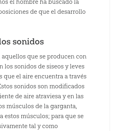
años el hombre ha buscado la
osiciones de que el desarrollo
los sonidos
on aquellos que se producen con
n los sonidos de siseos y leves
 que el aire encuentra a través
. Estos sonidos son modificados
ente de aire atraviesa y en las
os músculos de la garganta,
s a estos músculos; para que se
sivamente tal y como