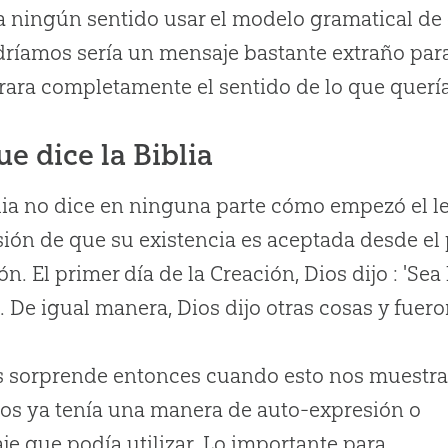
a ningún sentido usar el modelo gramatical de 
ríamos sería un mensaje bastante extraño para
rara completamente el sentido de lo que querí
ue dice la Biblia
lia no dice en ninguna parte cómo empezó el le
ión de que su existencia es aceptada desde el p
n. El primer día de la Creación, Dios dijo : 'Sea la
ó. De igual manera, Dios dijo otras cosas y fuer
s sorprende entonces cuando esto nos muestr
os ya tenía una manera de auto-expresión o
je que podía utilizar. Lo importante para