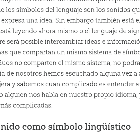
de los símbolos del lenguaje son los sonidos qu
 expresa una idea. Sin embargo también está el
está leyendo ahora mismo o el lenguaje de sign
e será posible intercambiar ideas e informac
as que compartan un mismo sistema de símbol
duos no comparten el mismo sistema, no podrá
a de nosotros hemos escuchado alguna vez a 
jera y sabemos cuan complicado es entender a
 alguien nos habla en nuestro propio idioma,
 más complicadas.
onido como símbolo lingüístico