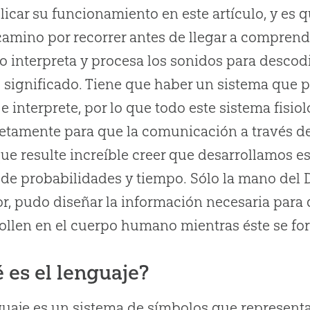
licar su funcionamiento en este artículo, y es 
camino por recorrer antes de llegar a comprend
o interpreta y procesa los sonidos para descodif
 significado. Tiene que haber un sistema que p
 e interprete, por lo que todo este sistema fisi
tamente para que la comunicación a través del
ue resulte increíble creer que desarrollamos est
 de probabilidades y tiempo. Sólo la mano del 
r, pudo diseñar la información necesaria para 
ollen en el cuerpo humano mientras éste se f
 es el lenguaje?
guaje es un sistema de símbolos que representa