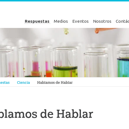
Respuestas
Medios
Eventos
Nosotros
Contá
en Génesis
estas
Ciencia
Hablamos de Hablar
blamos de Hablar