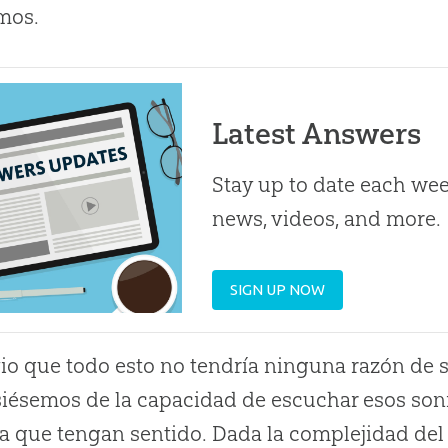
mos.
Latest Answers
Stay up to date each week
news, videos, and more.
SIGN UP NOW
io que todo esto no tendría ninguna razón de 
iésemos de la capacidad de escuchar esos soni
 que tengan sentido. Dada la complejidad del 