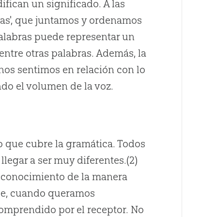
fican un significado. A las
ras', que juntamos y ordenamos
alabras puede representar un
entre otras palabras. Además, la
nos sentimos en relación con lo
do el volumen de la voz.
o que cubre la gramática. Todos
legar a ser muy diferentes.(2)
 conocimiento de la manera
que, cuando queramos
omprendido por el receptor. No