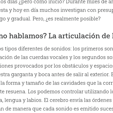
los días ¿pero cómo inició? Durante miles de 
sta y hoy en día muchos investigan con presup
rgo y gradual. Pero, ¿es realmente posible?
o hablamos? La articulación de 
s tipos diferentes de sonidos: los primeros s
ración de las cuerdas vocales y los segundos so
iones provocados por los obstáculos y espacios
stra garganta y boca antes de salir al exterior
la forma y tamaño de las cavidades que la corri
te resuena. Los podemos controlar utilizando l
a, lengua y labios. El cerebro envía las órdene
n de manera que cada sonido es emitido suce