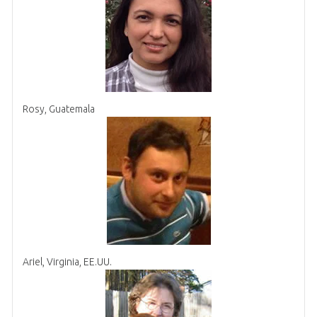
Rosy, Guatemala
Ariel, Virginia, EE.UU.