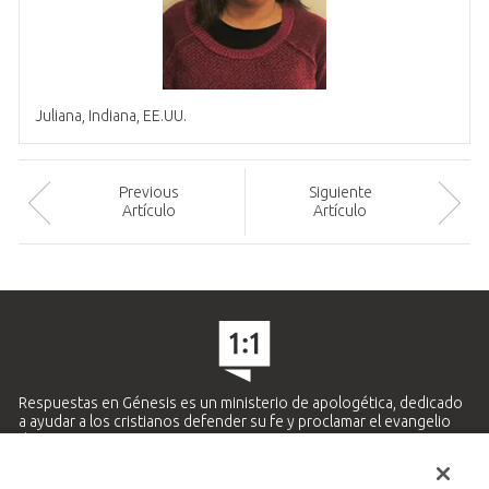
Juliana, Indiana, EE.UU.
Prev
ious
Siguiente
Artículo
Artículo
Respuestas en Génesis es un ministerio de apologética, dedicado
a ayudar a los cristianos defender su fe y proclamar el evangelio
de Jesucristo.