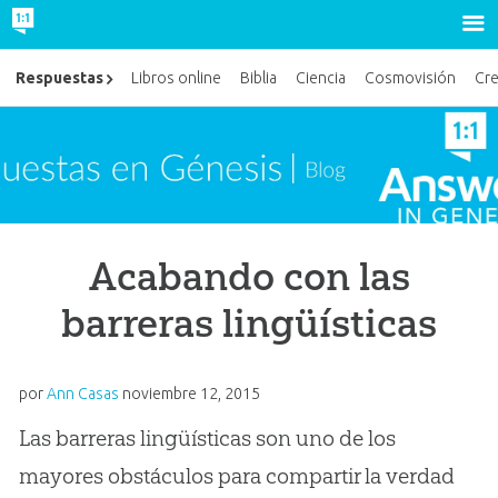
Respuestas
Libros online
Biblia
Ciencia
Cosmovisión
Cr
Acabando con las
barreras lingüísticas
por
Ann Casas
noviembre 12, 2015
Las barreras lingüísticas son uno de los
mayores obstáculos para compartir la verdad