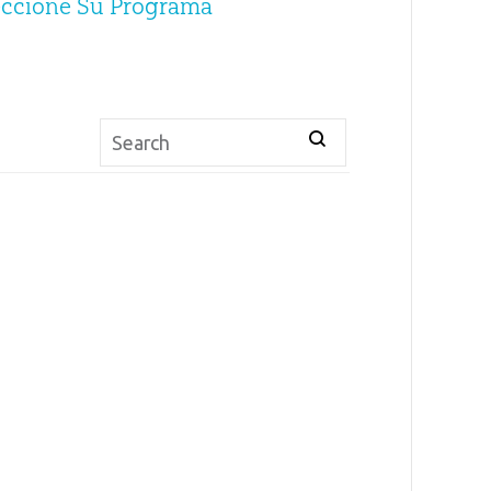
eccione Su Programa