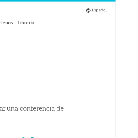
Español
ctenos
Librería
ar una conferencia de