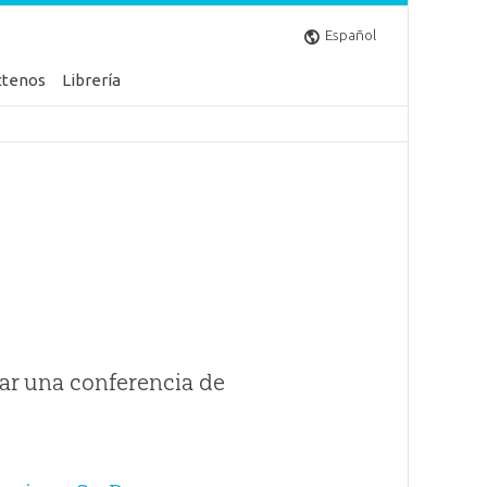
Español
ctenos
Librería
ar una conferencia de