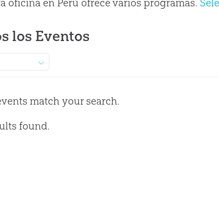
a oficina en Perú ofrece varios programas.
Sel
s los Eventos
events match your search.
ults found.