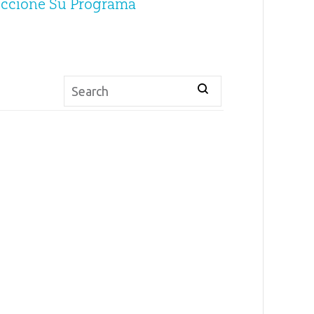
eccione Su Programa