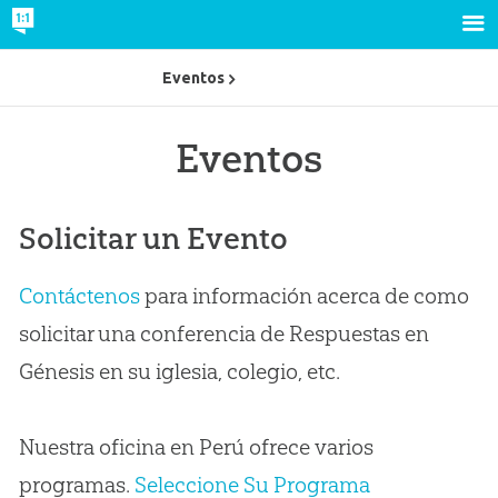
Eventos
Eventos
Solicitar un Evento
Contáctenos
para información acerca de como
solicitar una conferencia de Respuestas en
Génesis en su iglesia, colegio, etc.
Nuestra oficina en Perú ofrece varios
programas.
Seleccione Su Programa