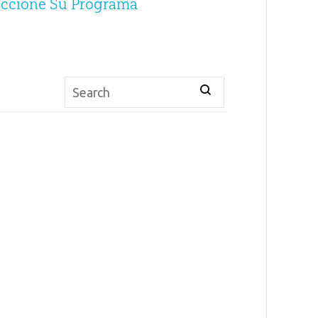
eccione Su Programa