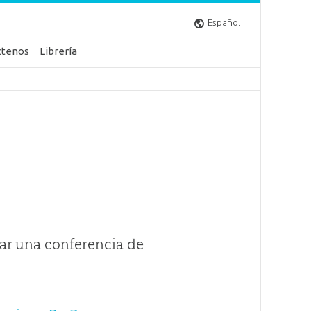
Español
ctenos
Librería
ar una conferencia de