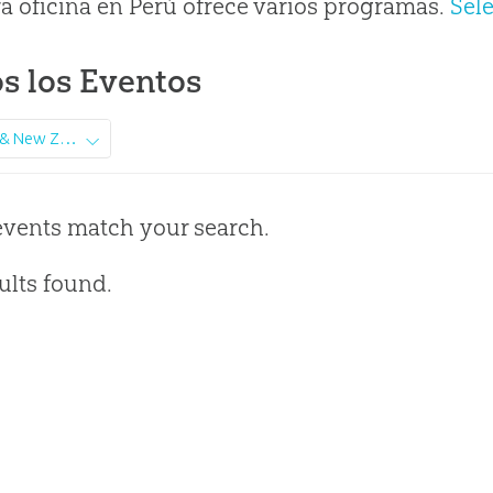
a oficina en Perú ofrece varios programas.
Sel
s los Eventos
Australia & New Zealand
events match your search.
ults found.