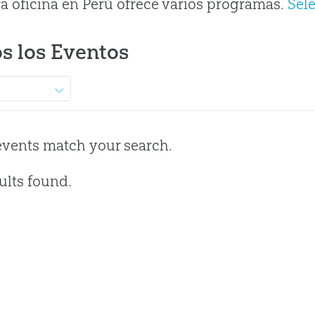
a oficina en Perú ofrece varios programas.
Sel
s los Eventos
events match your search.
ults found.