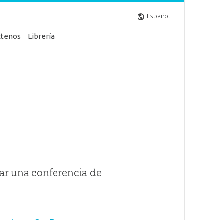
Español
ctenos
Librería
ar una conferencia de