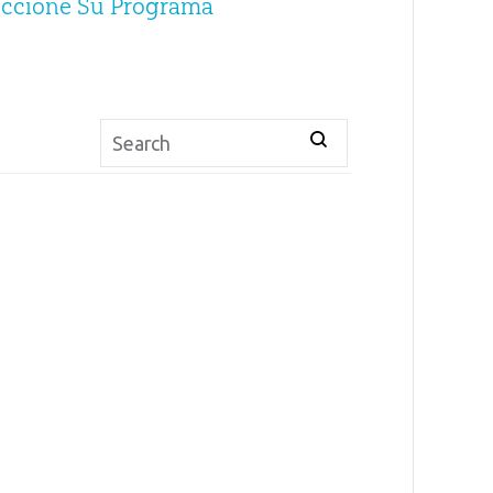
eccione Su Programa