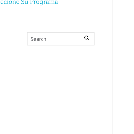
eccione Su Programa