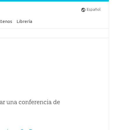
Español
ctenos
Librería
ar una conferencia de