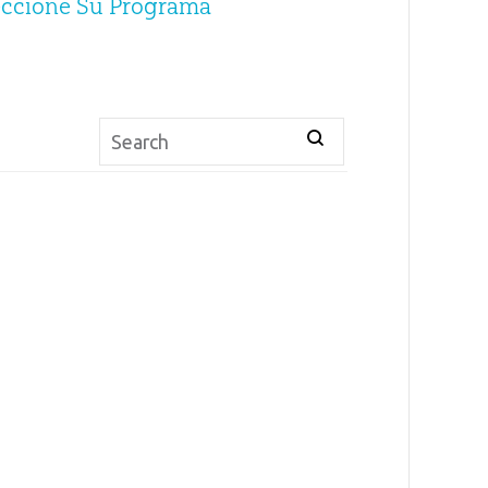
eccione Su Programa