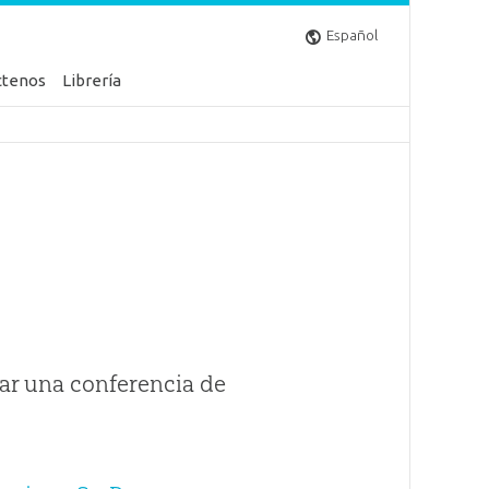
Español
ctenos
Librería
ar una conferencia de