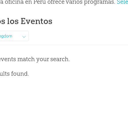
a oficina en Perú ofrece varios programas.
Sel
s los Eventos
ingdom
events match your search.
ults found.