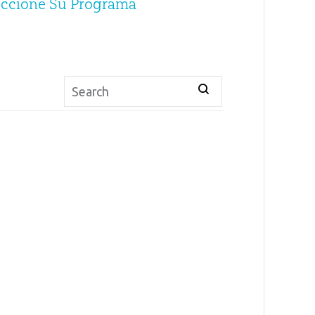
eccione Su Programa