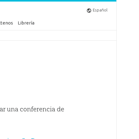
Español
ctenos
Librería
ar una conferencia de