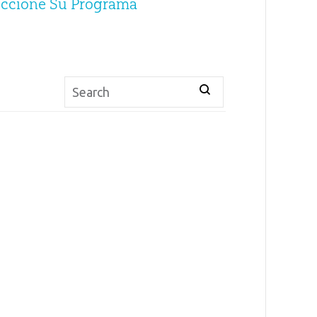
eccione Su Programa