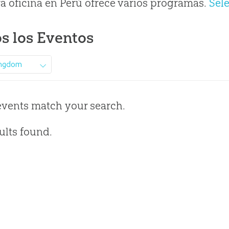
a oficina en Perú ofrece varios programas.
Sel
s los Eventos
ingdom
events match your search.
ults found.