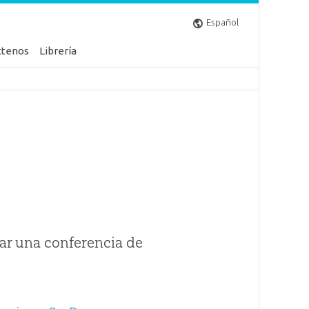
Español
ctenos
Librería
ar una conferencia de