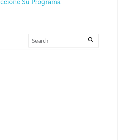
eccione Su Programa