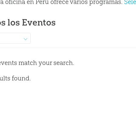
a oficina en Perú ofrece varios programas.
Sel
s los Eventos
events match your search.
ults found.