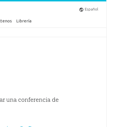
Español
ctenos
Librería
ar una conferencia de