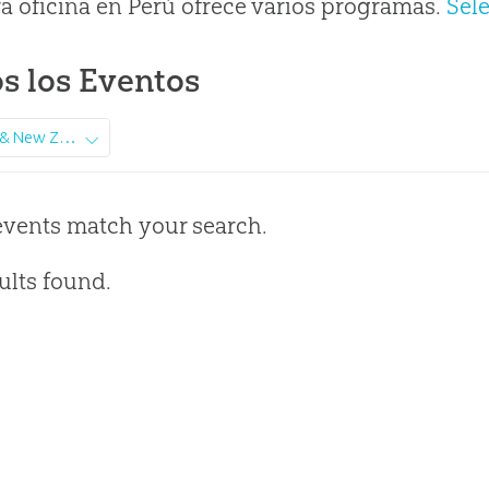
a oficina en Perú ofrece varios programas.
Sel
s los Eventos
Australia & New Zealand
events match your search.
ults found.