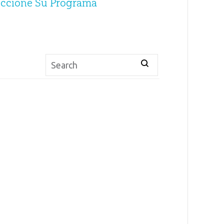
eccione Su Programa