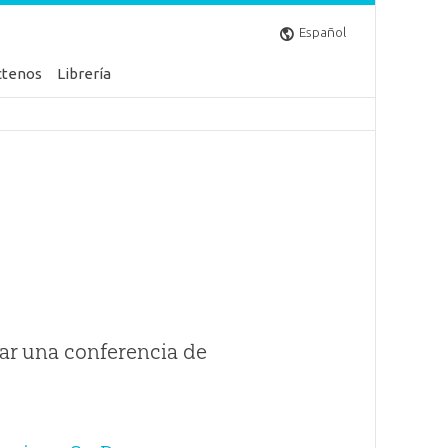
Español
ctenos
Librería
ar una conferencia de