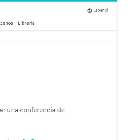
Español
ctenos
Librería
ar una conferencia de