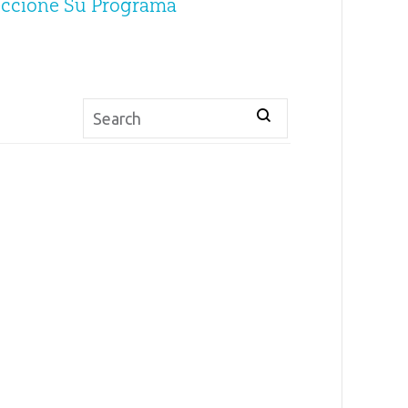
eccione Su Programa