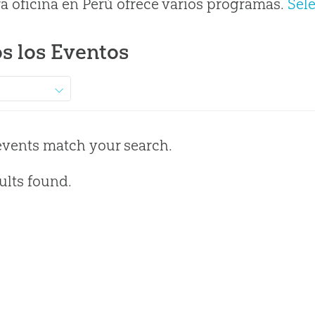
a oficina en Perú ofrece varios programas.
Sel
s los Eventos
events match your search.
ults found.