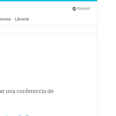
Español
ctenos
Librería
ar una conferencia de