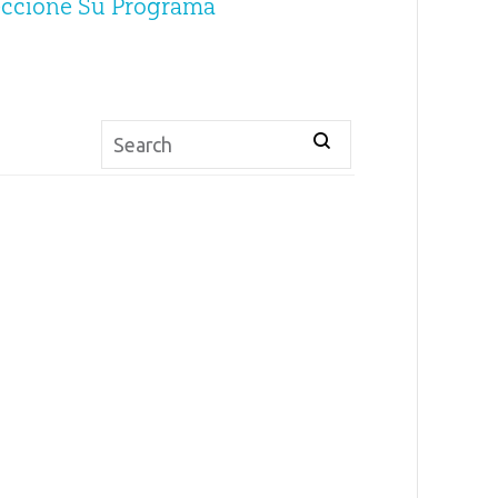
eccione Su Programa