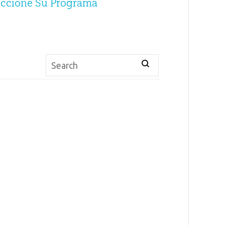
eccione Su Programa