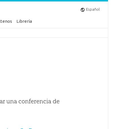
Español
ctenos
Librería
ar una conferencia de