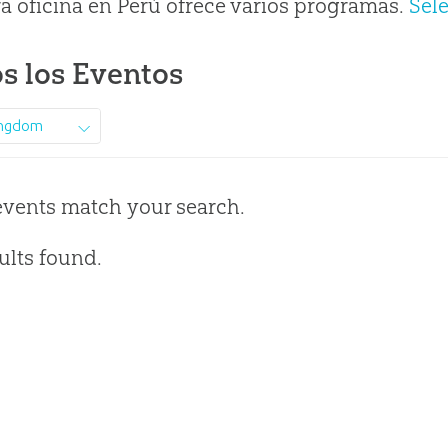
a oficina en Perú ofrece varios programas.
Sel
s los Eventos
ingdom
events match your search.
ults found.