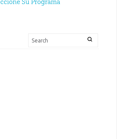
eccione Su Programa