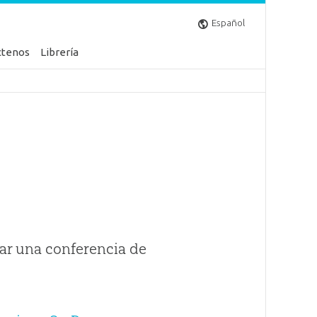
Español
ctenos
Librería
ar una conferencia de