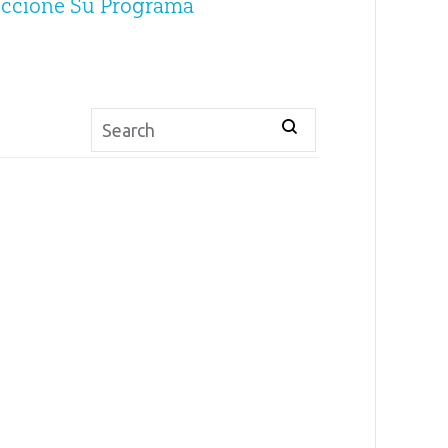
eccione Su Programa