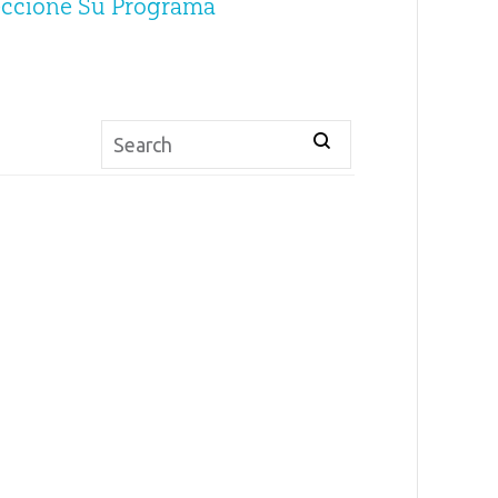
eccione Su Programa