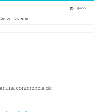
Español
ctenos
Librería
ar una conferencia de