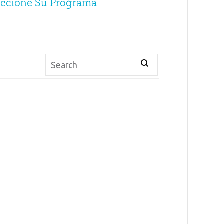
eccione Su Programa