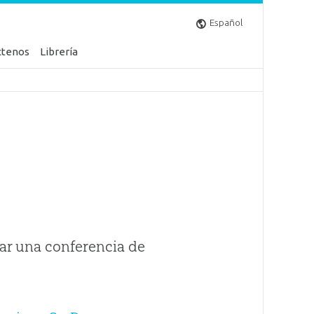
Español
ctenos
Librería
ar una conferencia de