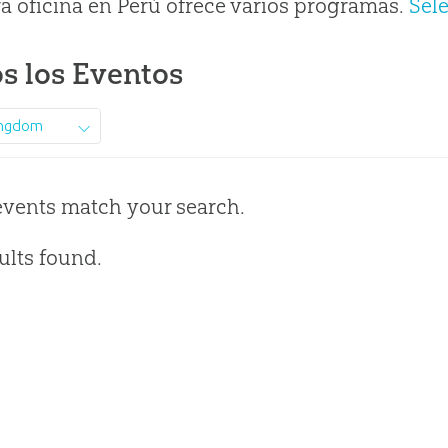
a oficina en Perú ofrece varios programas.
Sel
s los Eventos
ingdom
events match your search.
ults found.