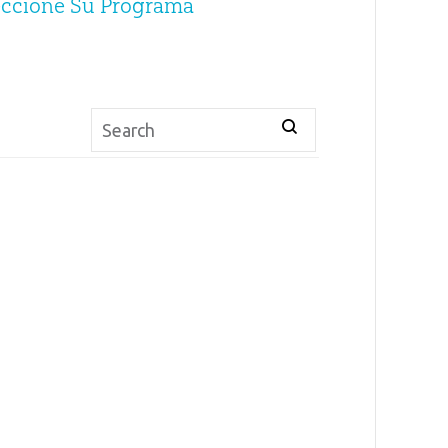
eccione Su Programa