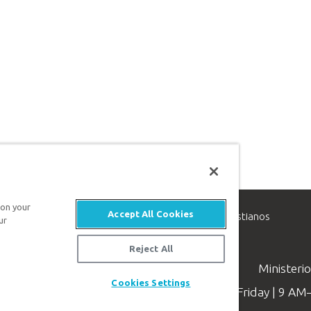
 on your
Accept All Cookies
inisterio de apologética, dedicado a ayudar a los cristianos
ur
evangelio de Jesucristo.
Reject All
Ministeri
Cookies Settings
Available Monday–Friday | 9 A