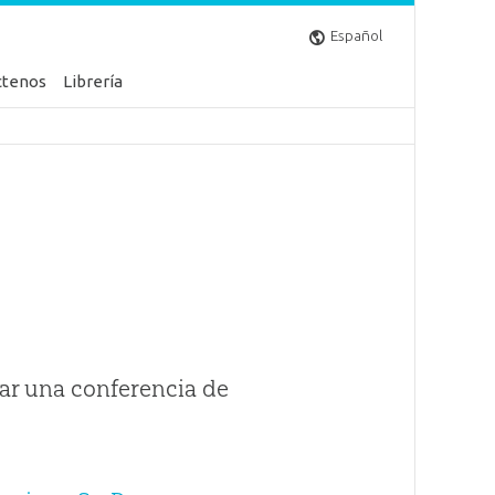
Español
ctenos
Librería
ar una conferencia de