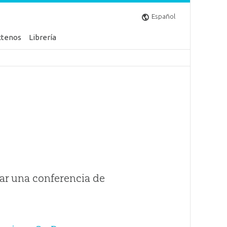
Español
ctenos
Librería
ar una conferencia de