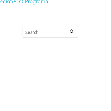
eccione Su Programa