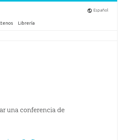
Español
ctenos
Librería
ar una conferencia de