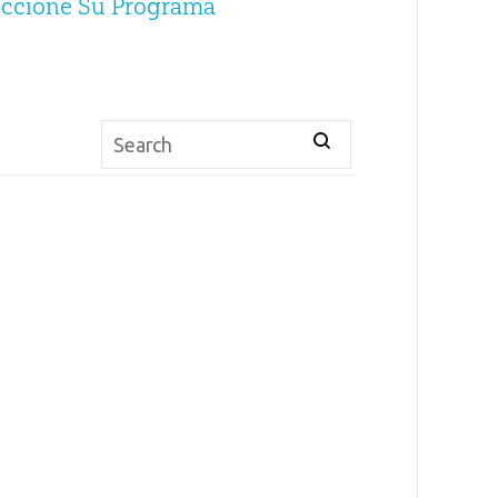
eccione Su Programa