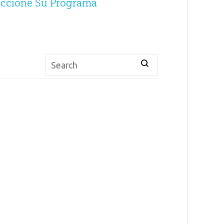
eccione Su Programa