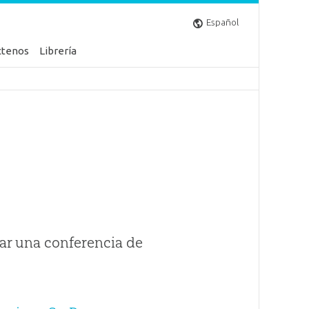
Español
ctenos
Librería
ar una conferencia de