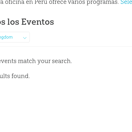
a oficina en Perú ofrece varios programas.
Sel
s los Eventos
ingdom
events match your search.
ults found.