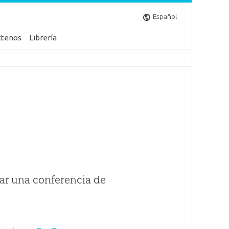
Español
ctenos
Librería
ar una conferencia de