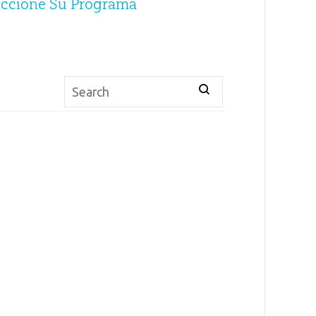
eccione Su Programa